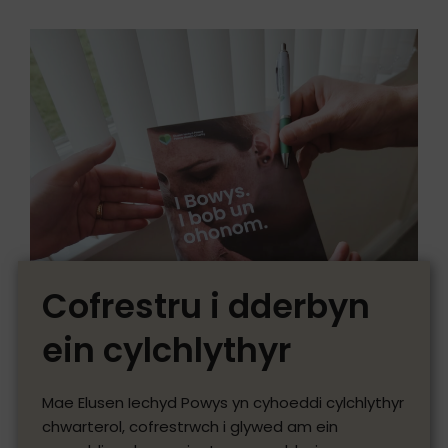
Cofrestru i dderbyn
ein cylchlythyr
Mae Elusen Iechyd Powys yn cyhoeddi cylchlythyr
chwarterol, cofrestrwch i glywed am ein