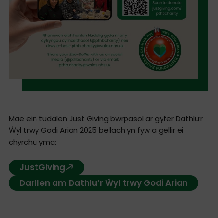
Mae ein tudalen Just Giving bwrpasol ar gyfer Dathlu’r
Ŵyl trwy Godi Arian 2025 bellach yn fyw a gellir ei
chyrchu yma:
JustGiving
Darllen am Dathlu’r Ŵyl trwy Godi Arian