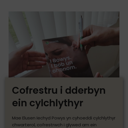
Cofrestru i dderbyn
ein cylchlythyr
Mae Elusen Iechyd Powys yn cyhoeddi cylchlythyr
chwarterol, cofrestrwch i glywed am ein