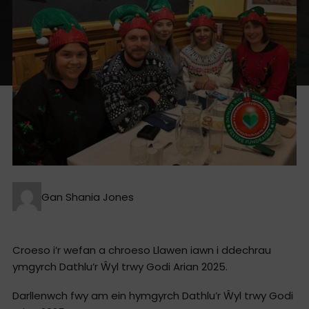
Gan Shania Jones
Croeso i’r wefan a chroeso Llawen iawn i ddechrau
ymgyrch Dathlu’r Ŵyl trwy Godi Arian 2025.
Darllenwch fwy am ein hymgyrch Dathlu’r Ŵyl trwy Godi