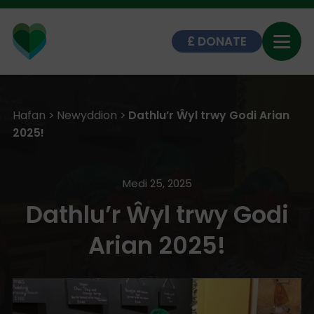
DONATE
Hafan
>
Newyddion
>
Dathlu’r Ŵyl trwy Godi Arian
2025!
Medi 25, 2025
Dathlu’r Ŵyl trwy Godi
Arian 2025!